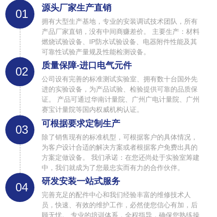
源头厂家生产直销
01
拥有大型生产基地，专业的安装调试技术团队，所有
产品厂家直销，没有中间商赚差价。 主要生产：材料
燃烧试验设备、IP防水试验设备、电器附件性能及其
可靠性试验产量规及性能检测设备。
质量保障-进口电气元件
02
公司设有完善的标准测试实验室、拥有数十台国外先
进的实验设备，为产品试验、检验提供可靠的品质保
证。 产品可通过华南计量院、广州广电计量院、广州
赛宝计量院等国内权威机构认证。
可根据要求定制生产
03
除了销售现有的标准机型，可根据客户的具体情况，
为客户设计合适的解决方案或者根据客户免费出具的
方案定做设备。 我们承诺：在您还尚处于实验室筹建
中，我们就成为了您最忠实而有力的合作伙伴。
研发安装一站式服务
04
完善充足的配件中心和我们经验丰富的维修技术人
员，快速、有效的维护工作，必然使您信心有加，后
顾无忧。 专业的培训体系，全程指导，确保您熟练操