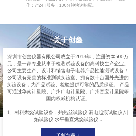
作；7*24H服务，100分钟快速响应。
关于创鑫
深圳市创鑫仪器有限公司成立于2013年，注册资本500万
元，是一家专业从事于检测试验设备的高科技生产企业。
公司主要生产、设计和销售电子电器产品性能测试设备！
公司设有完善的标准测试实验室、拥有数十台国外先进的
实验设备，为产品试验、检验提供可靠的品质保证。 产品
可通过华南计量院、广州广电计量院、广州赛宝计量院等
国内权威机构认证。
1、材料燃烧试验设备：灼热丝试验仪,漏电起痕试验仪,针
焰试验仪,水平垂直燃烧试验仪...
了解创鑫 +