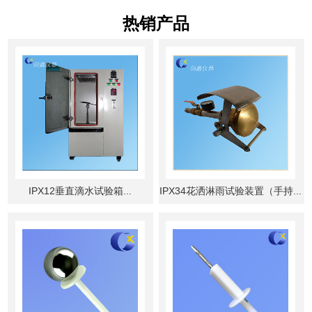
热销产品
IPX12垂直滴水试验箱...
IPX34花洒淋雨试验装置（手持...