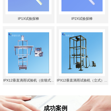
IP1X试验探棒
IP2X试验探棒
IPX12垂直滴雨试验机（挂墙式...
IPX12垂直滴雨试验机（立式）...
成功案例