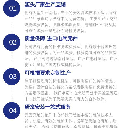
源头厂家生产直销
01
拥有大型生产基地，专业的安装调试技术团队，所有
产品厂家直销，没有中间商赚差价。 主要生产：材料
燃烧试验设备、IP防水试验设备、电器附件性能及其
可靠性试验产量规及性能检测设备。
质量保障-进口电气元件
02
公司设有完善的标准测试实验室、拥有数十台国外先
进的实验设备，为产品试验、检验提供可靠的品质保
证。 产品可通过华南计量院、广州广电计量院、广州
赛宝计量院等国内权威机构认证。
可根据要求定制生产
03
除了销售现有的标准机型，可根据客户的具体情况，
为客户设计合适的解决方案或者根据客户免费出具的
方案定做设备。 我们承诺：在您还尚处于实验室筹建
中，我们就成为了您最忠实而有力的合作伙伴。
研发安装一站式服务
04
完善充足的配件中心和我们经验丰富的维修技术人
员，快速、有效的维护工作，必然使您信心有加，后
顾无忧。 专业的培训体系，全程指导，确保您熟练操