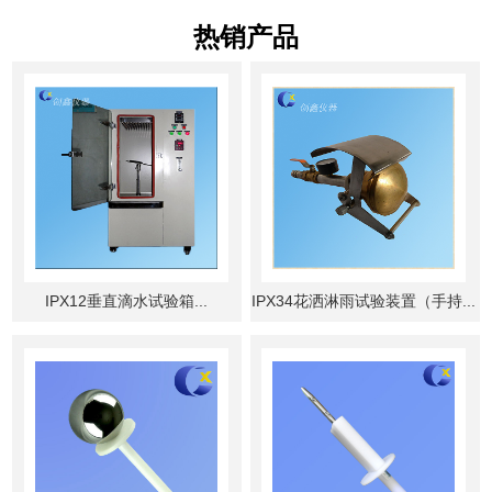
热销产品
IPX12垂直滴水试验箱...
IPX34花洒淋雨试验装置（手持...