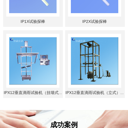
IP1X试验探棒
IP2X试验探棒
IPX12垂直滴雨试验机（挂墙式...
IPX12垂直滴雨试验机（立式）...
成功案例