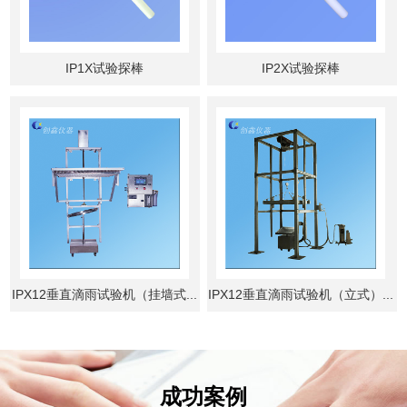
IP1X试验探棒
IP2X试验探棒
IPX12垂直滴雨试验机（挂墙式...
IPX12垂直滴雨试验机（立式）...
成功案例