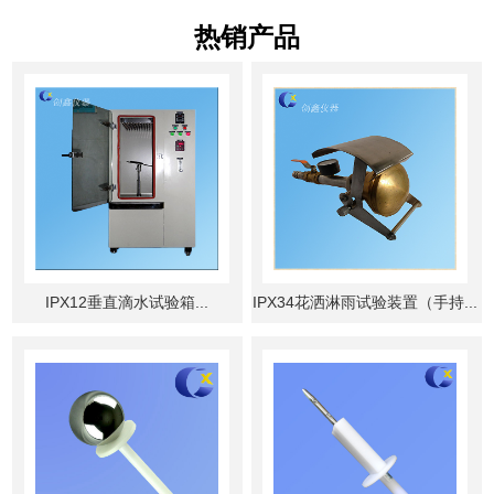
热销产品
IPX12垂直滴水试验箱...
IPX34花洒淋雨试验装置（手持...