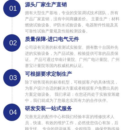
源头厂家生产直销
01
拥有大型生产基地，专业的安装调试技术团队，所有
产品厂家直销，没有中间商赚差价。 主要生产：材料
燃烧试验设备、IP防水试验设备、电器附件性能及其
可靠性试验产量规及性能检测设备。
质量保障-进口电气元件
02
公司设有完善的标准测试实验室、拥有数十台国外先
进的实验设备，为产品试验、检验提供可靠的品质保
证。 产品可通过华南计量院、广州广电计量院、广州
赛宝计量院等国内权威机构认证。
可根据要求定制生产
03
除了销售现有的标准机型，可根据客户的具体情况，
为客户设计合适的解决方案或者根据客户免费出具的
方案定做设备。 我们承诺：在您还尚处于实验室筹建
中，我们就成为了您最忠实而有力的合作伙伴。
研发安装一站式服务
04
完善充足的配件中心和我们经验丰富的维修技术人
员，快速、有效的维护工作，必然使您信心有加，后
顾无忧。 专业的培训体系，全程指导，确保您熟练操